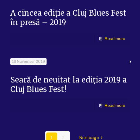
A cincea ediție a Cluj Blues Fest
în presă – 2019
Read more
16 November 2019
Seară de neuitat la ediția 2019 a
Cluj Blues Fest!
Read more
1
2
Next page