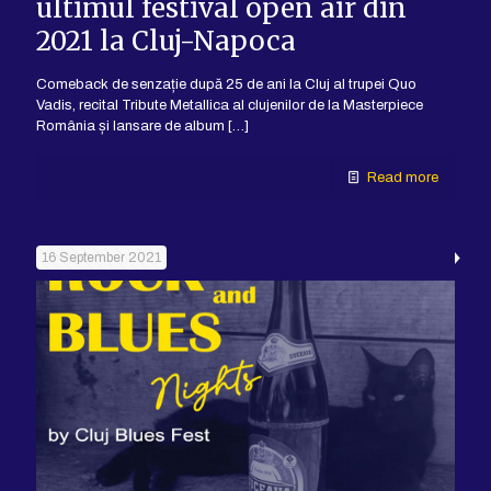
ultimul festival open air din
2021 la Cluj-Napoca
Comeback de senzație după 25 de ani la Cluj al trupei Quo
Vadis, recital Tribute Metallica al clujenilor de la Masterpiece
România și lansare de album
[…]
Read more
16 September 2021