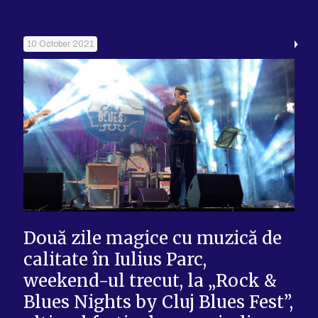
10 October 2021
Două zile magice cu muzică de
calitate în Iulius Parc,
weekend-ul trecut, la „Rock &
Blues Nights by Cluj Blues Fest”,