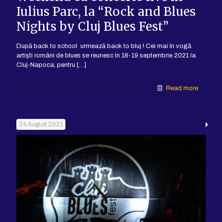
Iulius Parc, la “Rock and Blues
Nights by Cluj Blues Fest”
După back to school urmează back to bluj ! Cei mai în vogă
artiști români de blues se reunesc în 18-19 septembrie 2021 la
Cluj-Napoca, pentru
[…]
Read more
24 August 2021