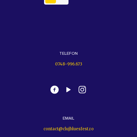
TELEFON
0748–996.673
EMAIL
contact@clujbluesfest.ro