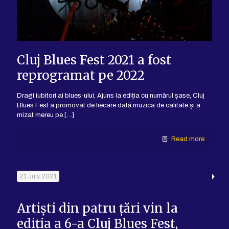
Cluj Blues Fest 2021 a fost
reprogramat pe 2022
Dragi iubitori ai blues-ului, Ajuns la ediția cu numărul șase, Cluj
Blues Fest a promovat de fiecare dată muzica de calitate și a
mizat mereu pe
[…]
Read more
21 July 2021
Artiști din patru țări vin la
ediția a 6-a Cluj Blues Fest,