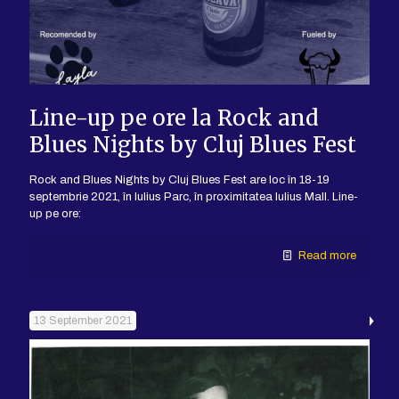
Line-up pe ore la Rock and
Blues Nights by Cluj Blues Fest
Rock and Blues Nights by Cluj Blues Fest are loc în 18-19
septembrie 2021, în Iulius Parc, în proximitatea Iulius Mall. Line-
up pe ore:
Read more
13 September 2021