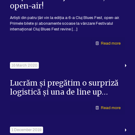
open-air!
Artiști din patru țări vin la ediția a 6-a Cluj Blues Fest, open-air.
Primele bilete și abonamente scoase la vânzare Festivalul
internațional Cluj Blues Fest revine
[…]
Read more
16 March 2020
Lucrăm și pregătim o surpriză
logistică și una de line up…
Read more
1 December 2019