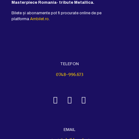
Masterpiece Romania- tribute Metallica.
Bilete și abonamente pot fi procurate online de pe
platforma
Ambilet.ro
.
TELEFON
0748–996.673
EMAIL